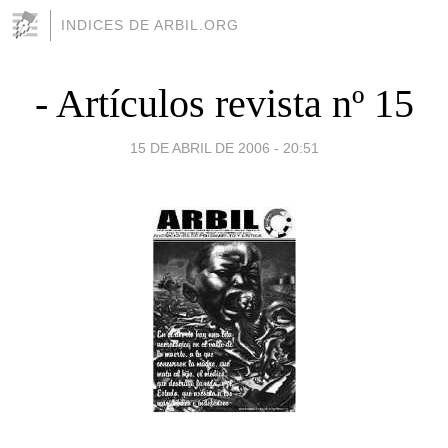
INDICES DE ARBIL.ORG
- Artículos revista nº 15
15 DE ABRIL DE 2006 - 20:51