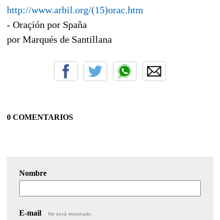
http://www.arbil.org/(15)orac.htm
- Oraçión por Spaña
por Marqués de Santillana
0 COMENTARIOS
Nombre
E-mail
No será mostrado.